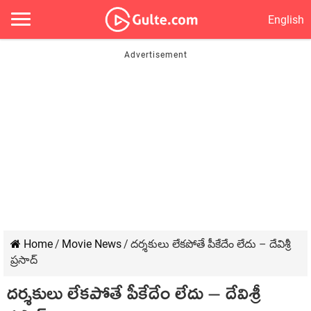
English
Home
/
Movie News
/
దర్శకులు లేకపోతే పీకేదేం లేదు – దేవిశ్రీ
ప్రసాద్
దర్శకులు లేకపోతే పీకేదేం లేదు – దేవిశ్రీ