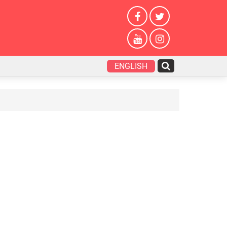
ENGLISH