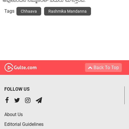
అవుతుందనే నమ్మకంతో ఎదురు చూస్తోంది.
Tags
Chhaava
Rashmika Mandanna
Back To Top
FOLLOW US
About Us
Editorial Guidelines