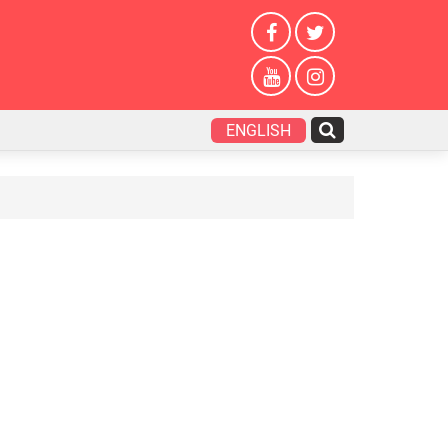
ENGLISH