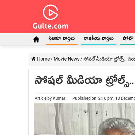
సినిమా వార్తలు
రాజకీయ వార్తలు
ఫోటో గ
Home
/
Movie News
/
సోషల్ మీడియా ట్రోల్స్.. నయ
సోషల్ మీడియా ట్రోల్స్.
Article by
Kumar
Published on: 2:16 pm, 18 Decem