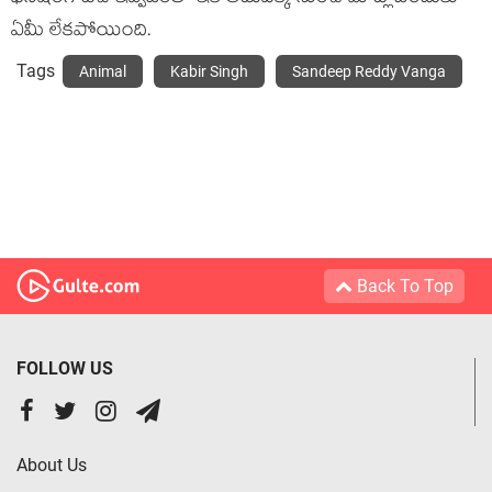
ఏమీ లేకపోయింది.
Tags
Animal
Kabir Singh
Sandeep Reddy Vanga
Back To Top
FOLLOW US
About Us