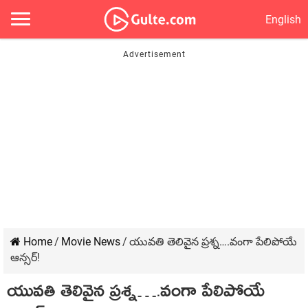
English
Home
/
Movie News
/
యువతి తెలివైన ప్రశ్న….వంగా పేలిపోయే
ఆన్సర్!
యువతి తెలివైన ప్రశ్న….వంగా పేలిపోయే