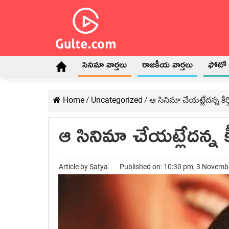
సినిమా వార్తలు
రాజకీయ వార్తలు
ఫోటో గ
Home
/
Uncategorized
/
ఆ సినిమా చేయట్లేదన్న కీర్త
ఆ సినిమా చేయట్లేదన్న కీర
Article by
Satya
Published on: 10:30 pm, 3 Novemb