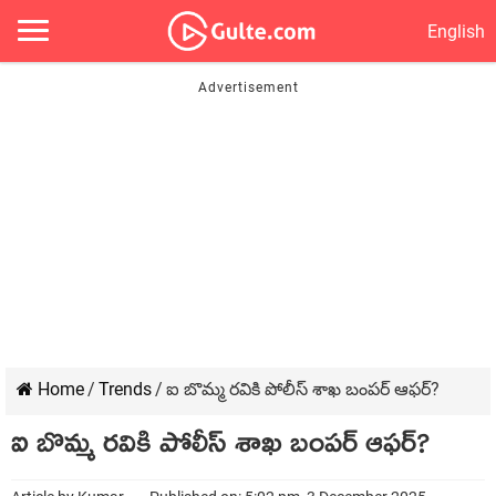
English
Home
/
Trends
/
ఐ బొమ్మ రవికి పోలీస్ శాఖ బంపర్ ఆఫర్?
ఐ బొమ్మ రవికి పోలీస్ శాఖ బంపర్ ఆఫర్?