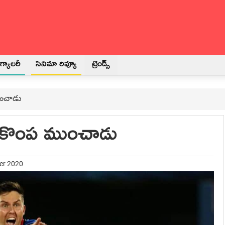
్యాలరీ
సినిమా రివ్యూ
ట్రెండ్స్
ముంచాడు
నోడే కొంప ముంచాడు
er 2020