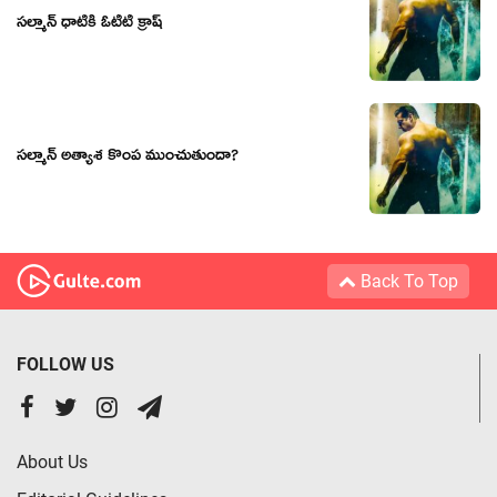
సల్మాన్ ధాటికి ఓటీటీ క్రాష్
సల్మాన్ అత్యాశ కొంప ముంచుతుందా?
Back To Top
FOLLOW US
About Us