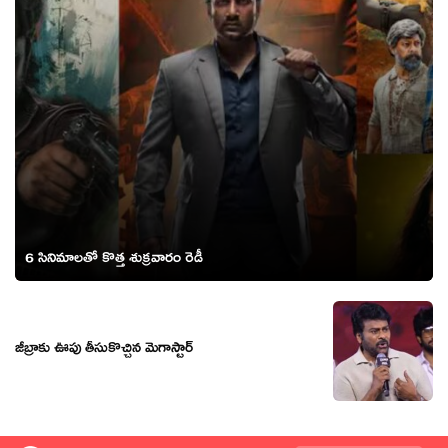
6 సినిమాలతో కొత్త శుక్రవారం రెడీ
జీబ్రాకు ఊపు తీసుకొచ్చిన మెగాస్టార్