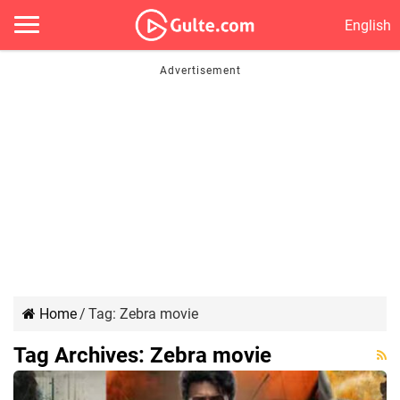
English
Home
/
Tag:
Zebra movie
Tag Archives:
Zebra movie