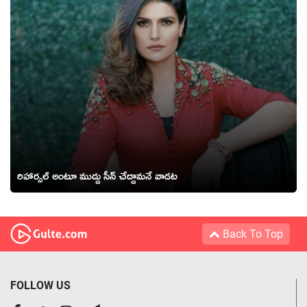
రిహార్సల్‌ అంటూ ముద్దు సీన్ చేద్దామనే వాడట
Back To Top
FOLLOW US