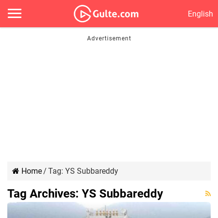
English
Home
/
Tag:
YS Subbareddy
Tag Archives:
YS Subbareddy