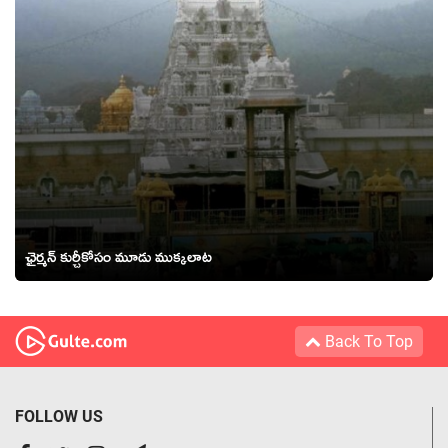
ఛైర్మన్ కుర్చీకోసం మూడు ముక్కలాట
Back To Top
FOLLOW US