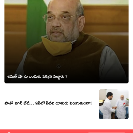
అమిత్ షా ను ఎందుకు పక్కన పెట్టారు ?
షాతో జగన్ భేటీ… ఏపీలో సీబీఐ దూకుడు పెరుగుతుందా?