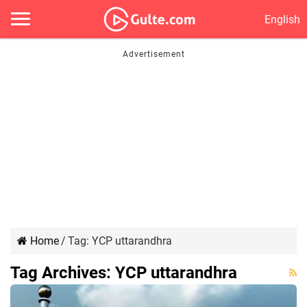
English
Home
/
Tag:
YCP uttarandhra
Tag Archives:
YCP uttarandhra