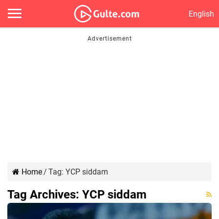
English
Home
/
Tag:
YCP siddam
Tag Archives:
YCP siddam