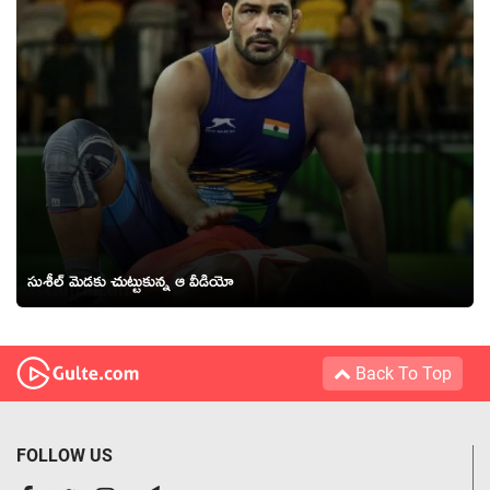
సుశీల్ మెడ‌కు చుట్టుకున్న ఆ వీడియో
Back To Top
FOLLOW US