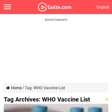
English
Home
/
Tag:
WHO Vaccine List
Tag Archives:
WHO Vaccine List