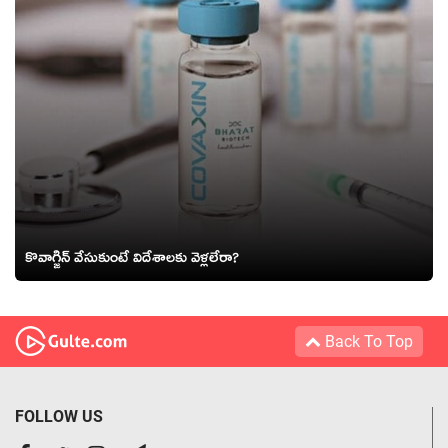
కొవాగ్జిన్ వేసుకుంటే విదేశాలకు వెళ్లలేరా?
Back To Top
FOLLOW US