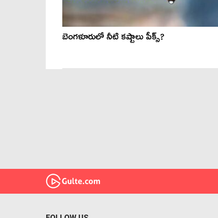
బెంగళూరులో నీటి కష్టాలు పీక్స్?
FOLLOW US