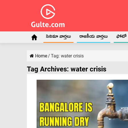
సినిమా వార్తలు
రాజకీయ వార్తలు
ఫోటో గ
Home
/
Tag:
water crisis
Tag Archives:
water crisis