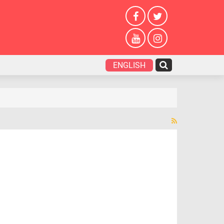
ENGLISH