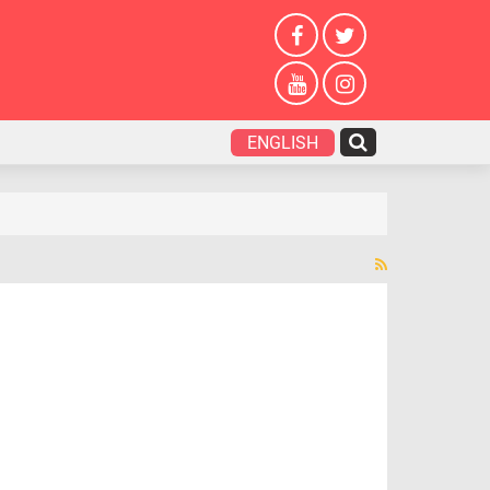
ENGLISH