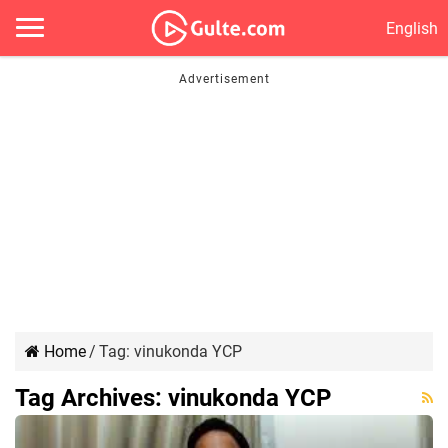
English
Home
/
Tag:
vinukonda YCP
Tag Archives:
vinukonda YCP