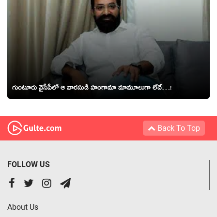
గుంటూరు వైసీపీలో ఆ వార‌సుడి హంగామా మామూలుగా లేదే…!
Back To Top
FOLLOW US
About Us