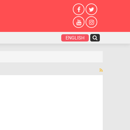
ENGLISH