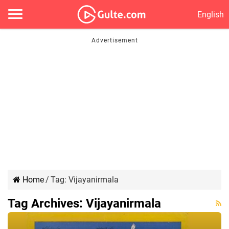
English
Home
/
Tag:
Vijayanirmala
Tag Archives:
Vijayanirmala