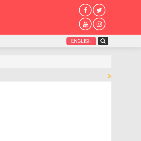
ENGLISH