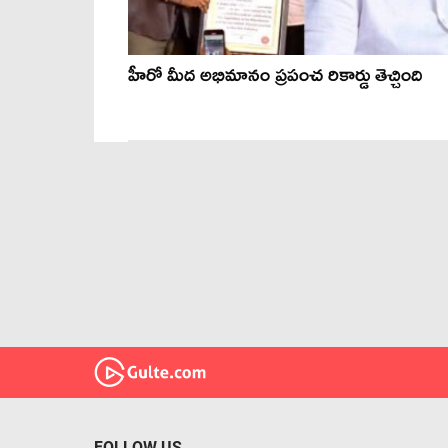
హీరో మీద అభిమానం ప్రపంచ రికార్డు తెచ్చింది
FOLLOW US