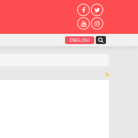
ENGLISH