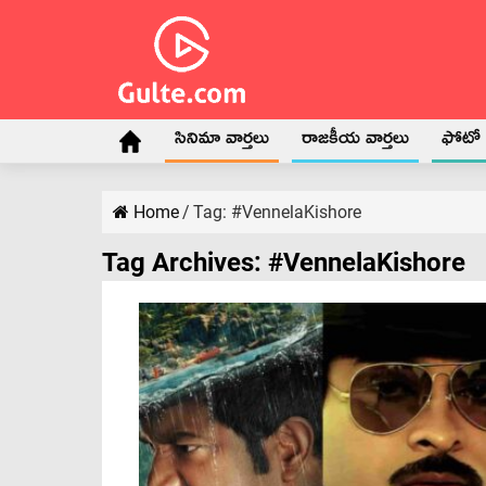
సినిమా వార్తలు
రాజకీయ వార్తలు
ఫోటో గ
Home
/
Tag:
#VennelaKishore
Tag Archives:
#VennelaKishore