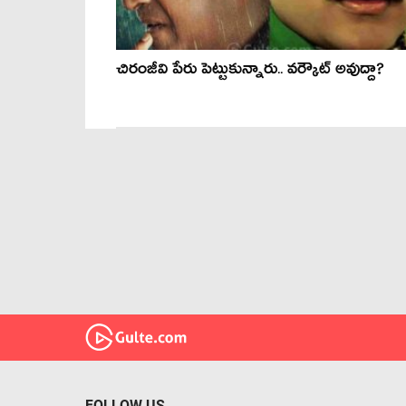
చిరంజీవి పేరు పెట్టుకున్నారు.. వర్కౌట్ అవుద్దా?
FOLLOW US