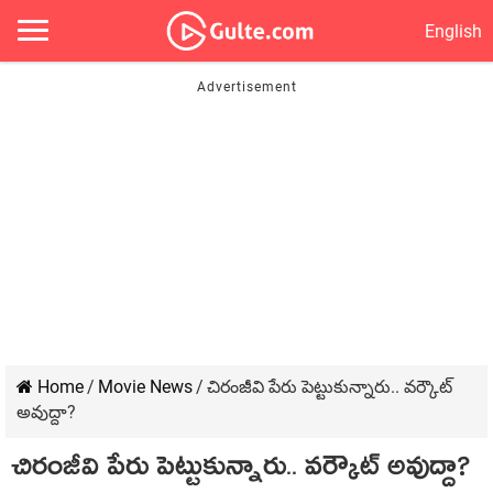
English
Home
/
Movie News
/
చిరంజీవి పేరు పెట్టుకున్నారు.. వర్కౌట్
అవుద్దా?
చిరంజీవి పేరు పెట్టుకున్నారు.. వర్కౌట్ అవుద్దా?