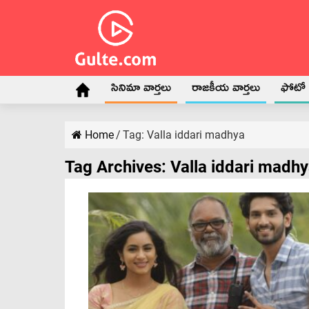
సినిమా వార్తలు
రాజకీయ వార్తలు
ఫోటో గ
Home
/
Tag:
Valla iddari madhya
Tag Archives:
Valla iddari madh