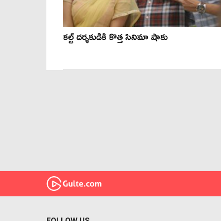
కల్ట్ దర్శకుడికి కొత్త సినిమా షాకు
FOLLOW US