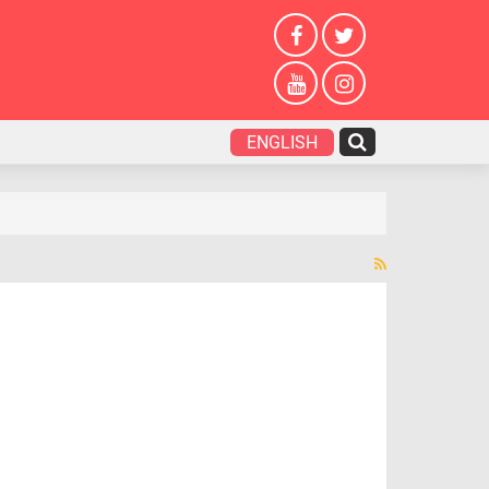
ENGLISH