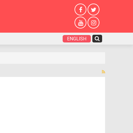
ENGLISH