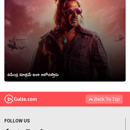
ఉపేంద్ర మాత్రమే ఇలా ఆలోచిస్తాడు
Back To Top
FOLLOW US