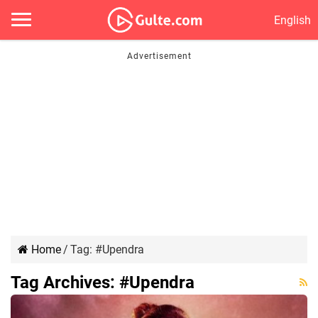
English
Home
/
Tag:
#Upendra
Tag Archives:
#Upendra