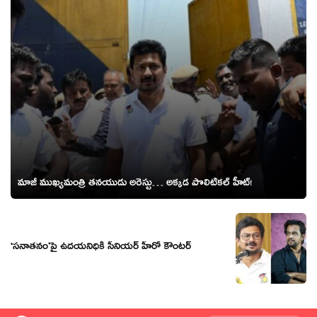
మాజీ ముఖ్యమంత్రి తనయుడు అరెస్టు… అక్కడ పొలిటికల్ హీట్!
‘సనాతనం’పై ఉదయనిధికి సీనియర్ హీరో కౌంటర్