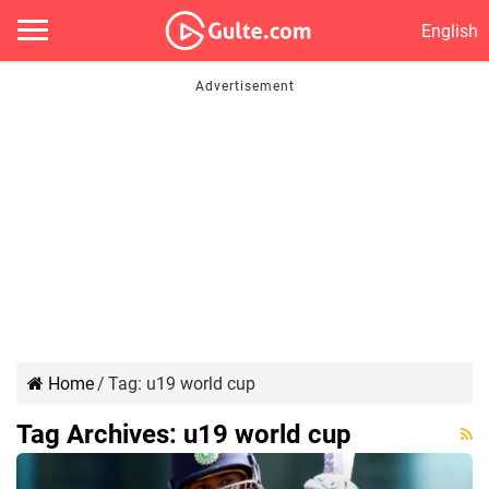
English
Home
/
Tag:
u19 world cup
Tag Archives:
u19 world cup