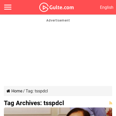
English
Home
/
Tag:
tsspdcl
Tag Archives:
tsspdcl