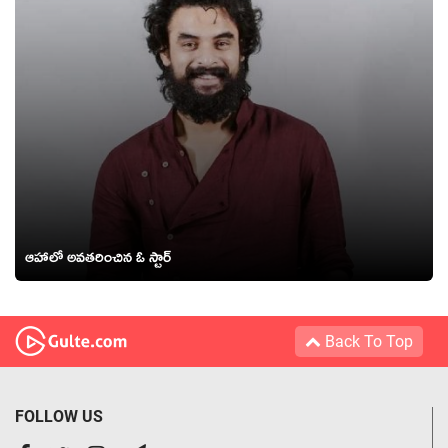
ఆహాలో అవ‌త‌రించిన ఓ స్టార్
Back To Top
FOLLOW US