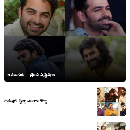
ఆ నలుగురు… ట్రెండు సృష్టిస్తారా
టాలీవుడ్ స్టార్లు నిజంగా గోల్డు