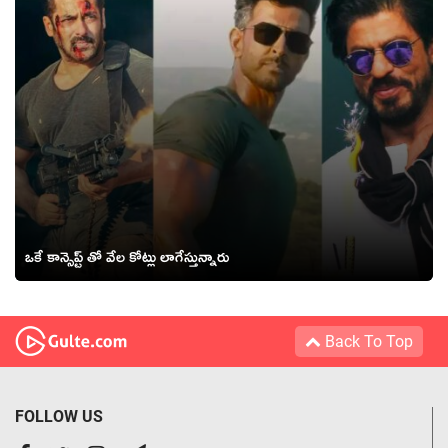
ఒకే కాన్సెప్ట్ తో వేల కోట్లు లాగేస్తున్నారు
Back To Top
FOLLOW US