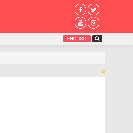
ENGLISH