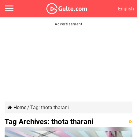
English
Home
/
Tag:
thota tharani
Tag Archives:
thota tharani