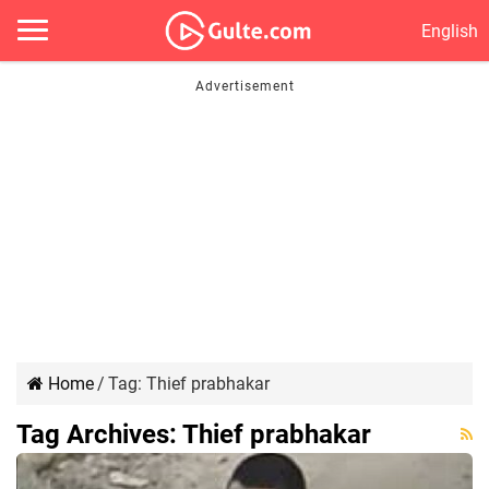
English
Home
/
Tag:
Thief prabhakar
Tag Archives:
Thief prabhakar