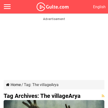
English
Home
/
Tag:
The villageArya
Tag Archives:
The villageArya