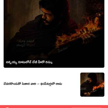
అన్నయ్య రూటులోనే బేబీ హీరో రిస్కు
దేవరకొండతో సితార వారి – థియేటర్లలో రాదు