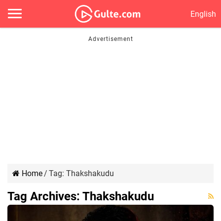
English
Home
/
Tag:
Thakshakudu
Tag Archives:
Thakshakudu