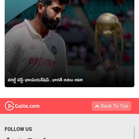
వరల్డ్ టెస్ట్ ఛాంపియన్‌షిప్.. భారత్‌ ఆశలు ఆవిరి
Back To Top
FOLLOW US