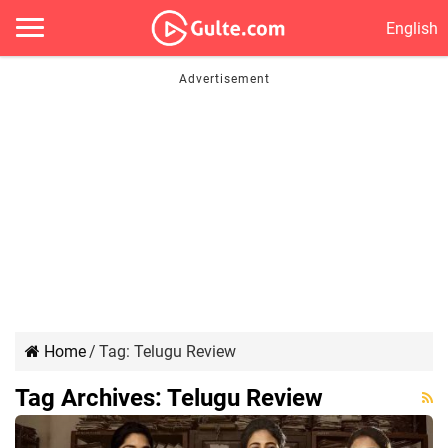
English
Home
/
Tag:
Telugu Review
Tag Archives:
Telugu Review