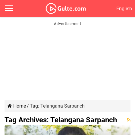
English
Home
/
Tag:
Telangana Sarpanch
Tag Archives:
Telangana Sarpanch