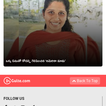
ఒక్క ఓటుతో కోడల్ని గెలిపించిన ‘అమెరికా మామ’
Back To Top
FOLLOW US