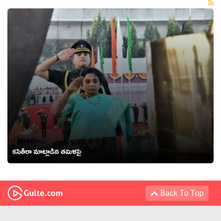
కసితీరా మాట్లాడిన తమిళిసై
Back To Top