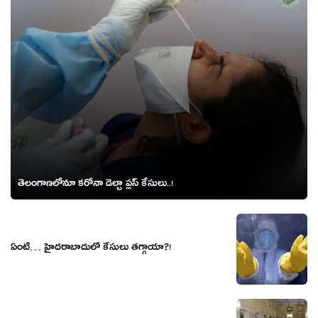
తెలంగాణలోనూ కరోనా డెల్టా ప్లస్ కేసులు..!
ఏంటీ… హైదరాబాదులో కేసులు తగ్గాయా?!