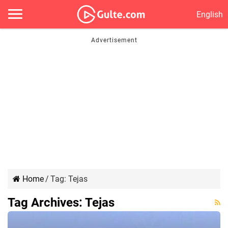
English
Home
/
Tag:
Tejas
Tag Archives:
Tejas