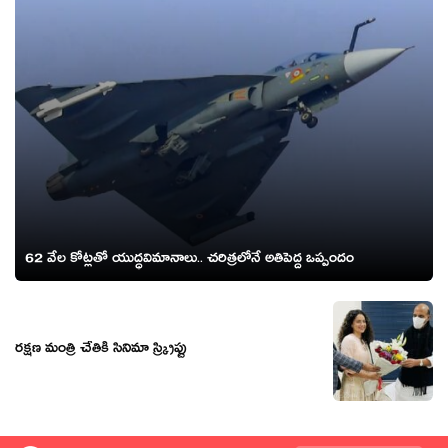
62 వేల కోట్లతో యుద్ధవిమానాలు.. చరిత్రలోనే అతిపెద్ద ఒప్పందం
రక్షణ మంత్రి చేతికి సినిమా స్క్రిప్టు