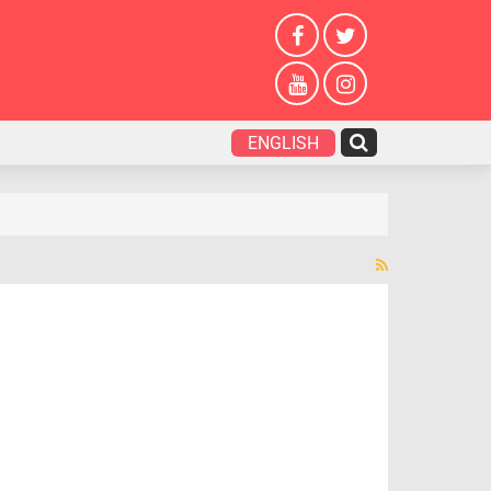
ENGLISH