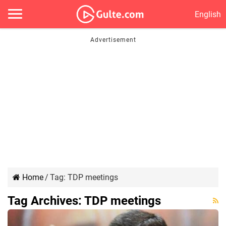
English
Home
/
Tag:
TDP meetings
Tag Archives:
TDP meetings