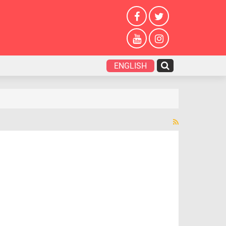
ENGLISH