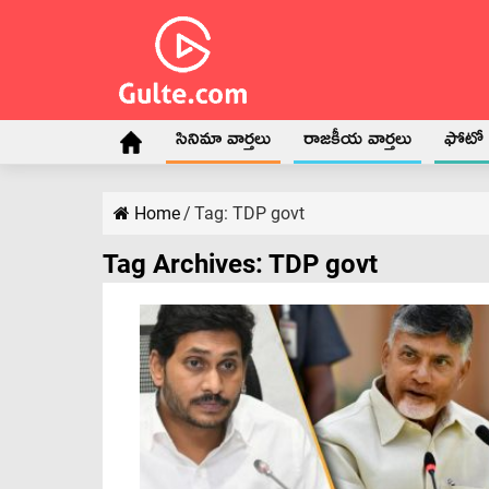
సినిమా వార్తలు
రాజకీయ వార్తలు
ఫోటో గ
Home
/
Tag:
TDP govt
Tag Archives:
TDP govt