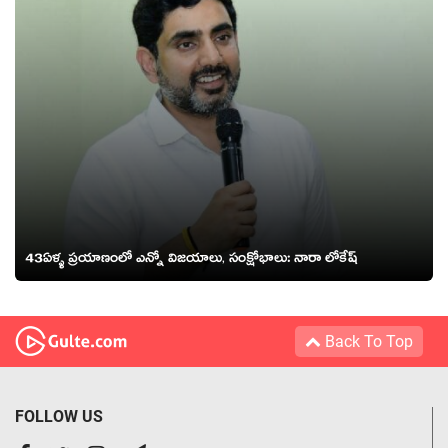
43ఏళ్ళ ప్రయాణంలో ఎన్నో విజయాలు, సంక్షోభాలు: నారా లోకేష్‌
Back To Top
FOLLOW US