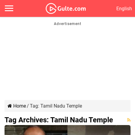
English
Home
/
Tag:
Tamil Nadu Temple
Tag Archives:
Tamil Nadu Temple