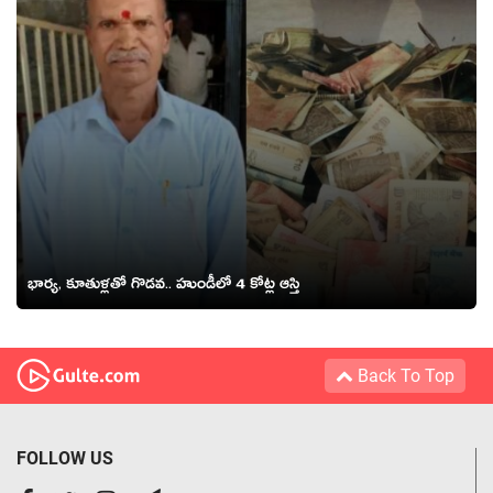
భార్య, కూతుళ్లతో గొడవ.. హుండీలో 4 కోట్ల ఆస్తి
Back To Top
FOLLOW US